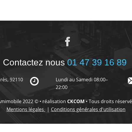
Contactez nous
01 47 39 16 89
urès, 92110
Lundi au Samedi 08:00–
22:00
mimobile 2022 © • réalisation
CKCOM
• Tous droits réserv
Mentions légales
Conditions générales d'utilisation