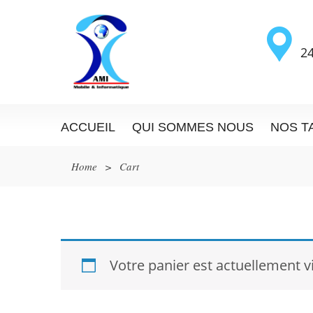
24
ACCUEIL
QUI SOMMES NOUS
NOS T
Home
>
Cart
Votre panier est actuellement v