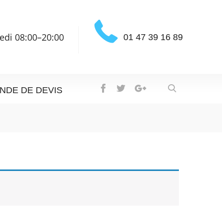
edi 08:00–20:00
01 47 39 16 89
NDE DE DEVIS