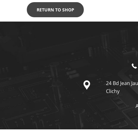
RETURN TO SHOP
24 Bd Jean Ja
Clichy
A