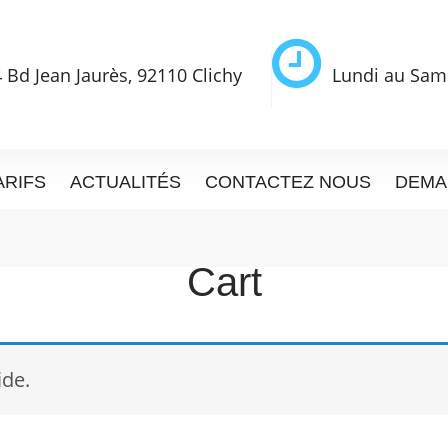
 Bd Jean Jaurès, 92110 Clichy
Lundi au Sam
ARIFS
ACTUALITÉS
CONTACTEZ NOUS
DEMA
Cart
ide.