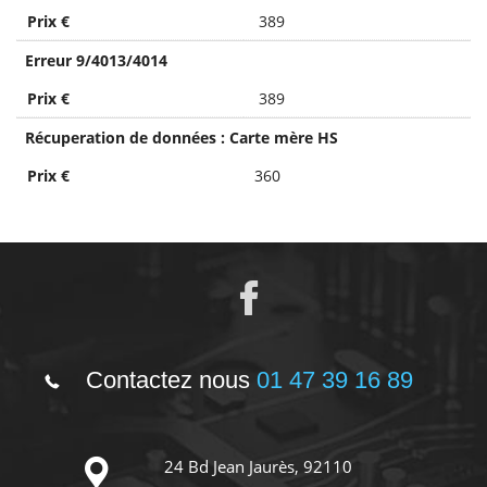
Prix €
389
Erreur 9/4013/4014
Prix €
389
Récuperation de données : Carte mère HS
Prix €
360
Contactez nous
01 47 39 16 89
24 Bd Jean Jaurès, 92110