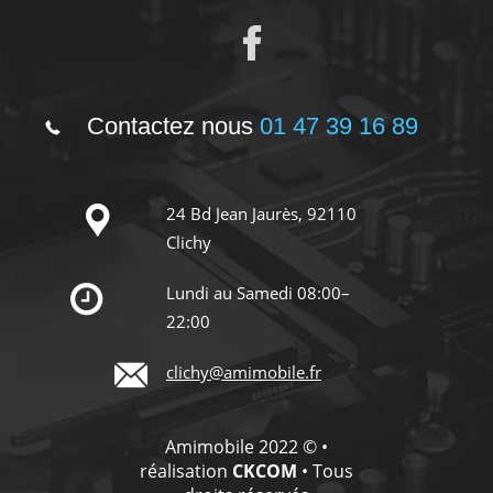
Contactez nous
01 47 39 16 89
24 Bd Jean Jaurès, 92110
Clichy
Lundi au Samedi 08:00–
22:00
clichy@amimobile.fr
Amimobile 2022 © •
réalisation
CKCOM
• Tous