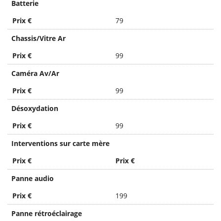
Batterie
Prix €
79
Chassis/Vitre Ar
Prix €
99
Caméra Av/Ar
Prix €
99
Désoxydation
Prix €
99
Interventions sur carte mère
Prix €
Prix €
Panne audio
Prix €
199
Panne rétroéclairage