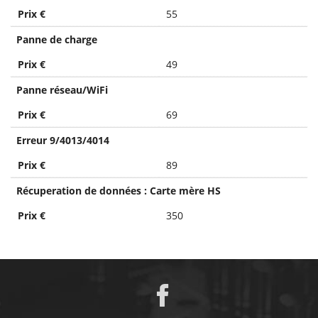
Prix €
55
Panne de charge
Prix €
49
Panne réseau/WiFi
Prix €
69
Erreur 9/4013/4014
Prix €
89
Récuperation de données : Carte mère HS
Prix €
350