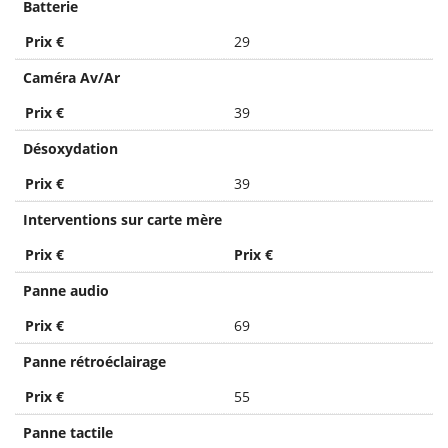
Batterie
Prix €
29
Caméra Av/Ar
Prix €
39
Désoxydation
Prix €
39
Interventions sur carte mère
Prix €
Prix €
Panne audio
Prix €
69
Panne rétroéclairage
Prix €
55
Panne tactile