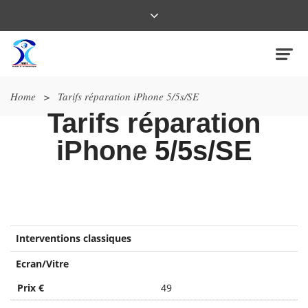
Home
>
Tarifs réparation iPhone 5/5s/SE
Tarifs réparation
iPhone
5/5s/SE
Interventions classiques
Ecran/Vitre
Prix €
49