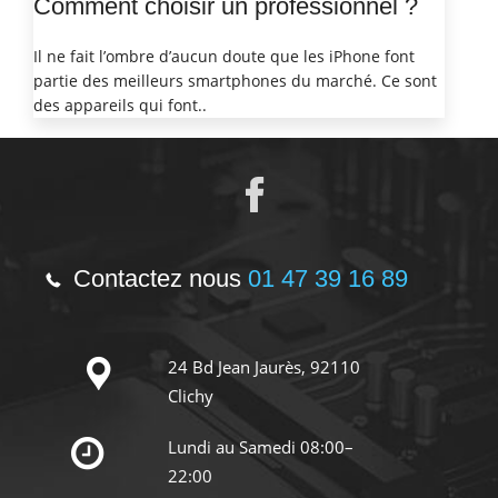
Comment choisir un professionnel ?
Il ne fait l’ombre d’aucun doute que les iPhone font
partie des meilleurs smartphones du marché. Ce sont
des appareils qui font..
Contactez nous
01 47 39 16 89
24 Bd Jean Jaurès, 92110
Clichy
Lundi au Samedi 08:00–
22:00