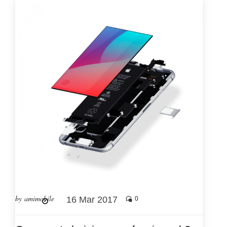
by amimobile
16 Mar 2017
0