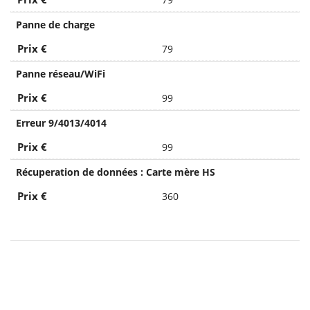
Panne de charge
Prix €
79
Panne réseau/WiFi
Prix €
99
Erreur 9/4013/4014
Prix €
99
Récuperation de données : Carte mère HS
Prix €
360