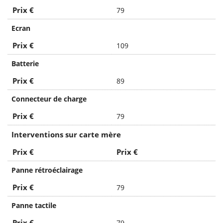
Prix €
79
Ecran
Prix €
109
Batterie
Prix €
89
Connecteur de charge
Prix €
79
Interventions sur carte mère
Prix €
Prix €
Panne rétroéclairage
Prix €
79
Panne tactile
Prix €
79