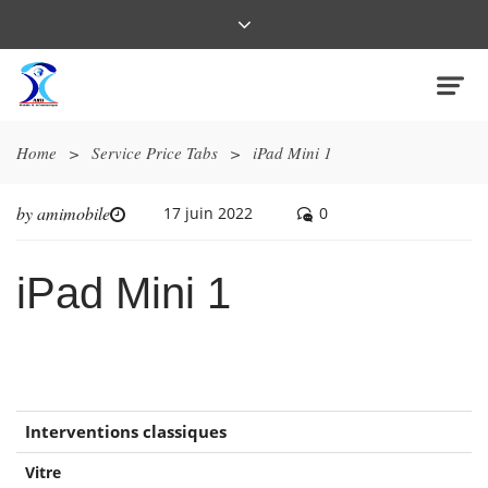
Home
>
Service Price Tabs
>
iPad Mini 1
by
amimobile
17 juin 2022
0
iPad Mini 1
Interventions classiques
Vitre