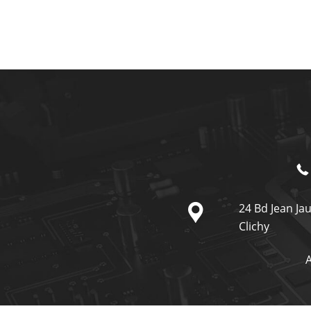
24 Bd Jean Ja
Clichy
A