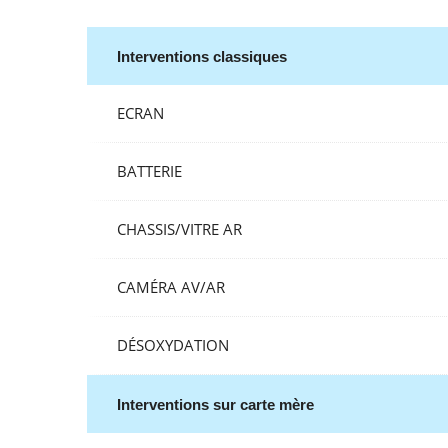
Interventions classiques
ECRAN
BATTERIE
CHASSIS/VITRE AR
CAMÉRA AV/AR
DÉSOXYDATION
Interventions sur carte mère