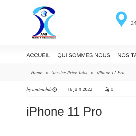
24
ACCUEIL
QUI SOMMES NOUS
NOS T
Home
>
Service Price Tabs
>
iPhone 11 Pro
by
amimobile
16 juin 2022
0
iPhone 11 Pro