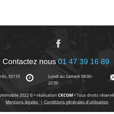
Contactez nous
01 47 39 16 89
urès, 92110
Lundi au Samedi 08:00–
22:00
mimobile 2022 © • réalisation
CKCOM
• Tous droits réserv
Mentions légales
Conditions générales d'utilisation