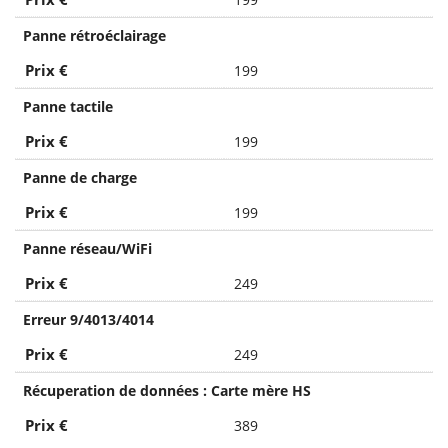
Panne rétroéclairage
Prix €
199
Panne tactile
Prix €
199
Panne de charge
Prix €
199
Panne réseau/WiFi
Prix €
249
Erreur 9/4013/4014
Prix €
249
Récuperation de données : Carte mère HS
Prix €
389