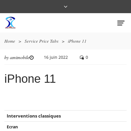
Home
>
Service Price Tabs
>
iPhone 11
by
amimobile
16 juin 2022
0
iPhone 11
Interventions classiques
Ecran