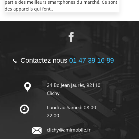
partie des meilleurs smartphones du marché. Ce sont
des appareils qui font..
Contactez nous
01 47 39 16 89
24 Bd Jean Jaurès, 92110
Clichy
Lundi au Samedi 08:00–
22:00
clichy@amimobile.fr