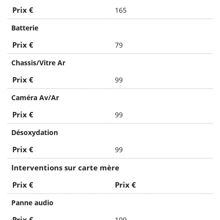
Prix €
165
Batterie
Prix €
79
Chassis/Vitre Ar
Prix €
99
Caméra Av/Ar
Prix €
99
Désoxydation
Prix €
99
Interventions sur carte mère
Prix €
Prix €
Panne audio
Prix €
199