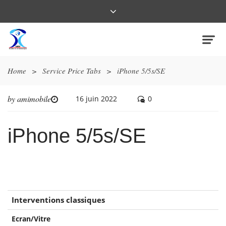
Home
>
Service Price Tabs
>
iPhone 5/5s/SE
by
amimobile
16 juin 2022
0
iPhone 5/5s/SE
Interventions classiques
Ecran/Vitre