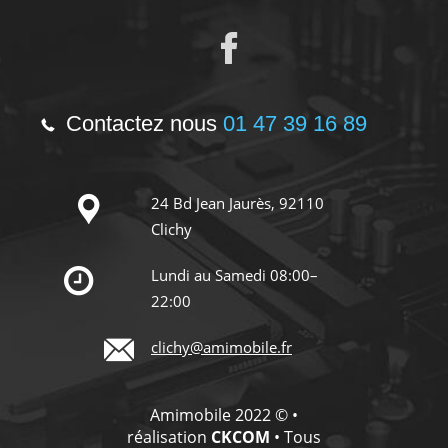
Contactez nous
01 47 39 16 89
24 Bd Jean Jaurès, 92110
Clichy
Lundi au Samedi 08:00–
22:00
clichy@amimobile.fr
Amimobile 2022 © •
réalisation
CKCOM
• Tous