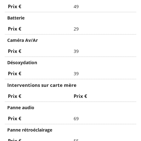
Prix €
49
Batterie
Prix €
29
Caméra Av/Ar
Prix €
39
Désoxydation
Prix €
39
Interventions sur carte mère
Prix €
Prix €
Panne audio
Prix €
69
Panne rétroéclairage
Prix €
55