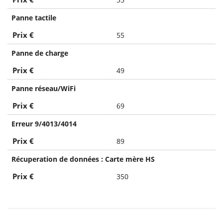
Panne tactile
Prix €
55
Panne de charge
Prix €
49
Panne réseau/WiFi
Prix €
69
Erreur 9/4013/4014
Prix €
89
Récuperation de données : Carte mère HS
Prix €
350