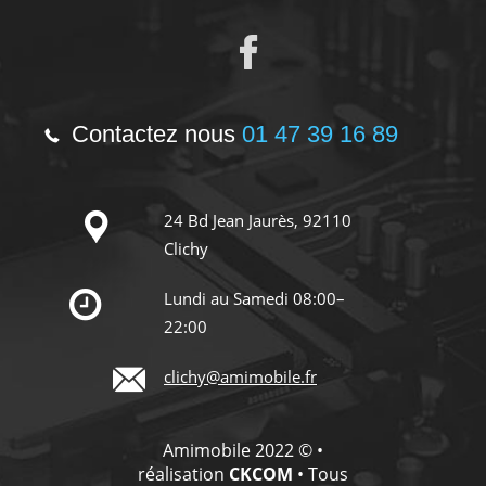
Contactez nous
01 47 39 16 89
24 Bd Jean Jaurès, 92110
Clichy
Lundi au Samedi 08:00–
22:00
clichy@amimobile.fr
Amimobile 2022 © •
réalisation
CKCOM
• Tous