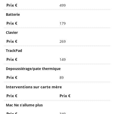
Prix €
499
Batterie
Prix €
179
Clavier
Prix €
269
TrackPad
Prix €
149
Depoussiérage/pate thermique
Prix €
89
Interventions sur carte mère
Prix €
Prix €
Mac Ne s’allume plus
Prix €
349