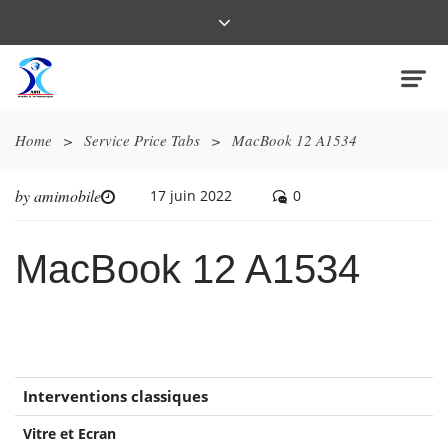
Home
>
Service Price Tabs
>
MacBook 12 A1534
by
amimobile
17 juin 2022
0
MacBook 12 A1534
Interventions classiques
Vitre et Ecran