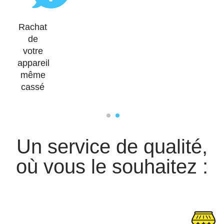
Rachat
de
votre
appareil
même
cassé
1
2
Un service de qualité,
où vous le souhaitez :