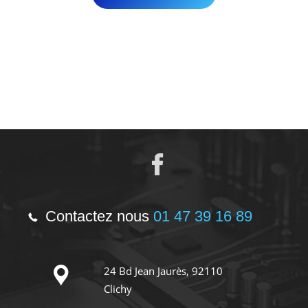
Contactez nous
01 47 39 16 89
24 Bd Jean Jaurès, 92110
Clichy