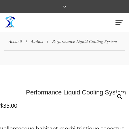
Accueil
Audios
Performance Liquid Cooling System
/
/
Performance Liquid Cooling System
$
35.00
Pellentesque habitant morbi tristique senectus