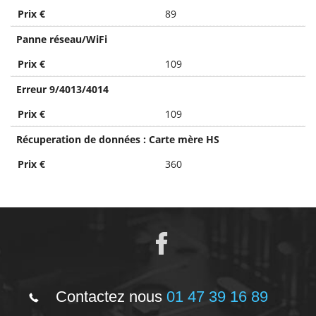
Prix €
89
Panne réseau/WiFi
Prix €
109
Erreur 9/4013/4014
Prix €
109
Récuperation de données : Carte mère HS
Prix €
360
Contactez nous
01 47 39 16 89