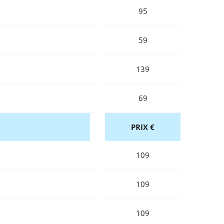
95
59
139
69
PRIX €
109
109
109