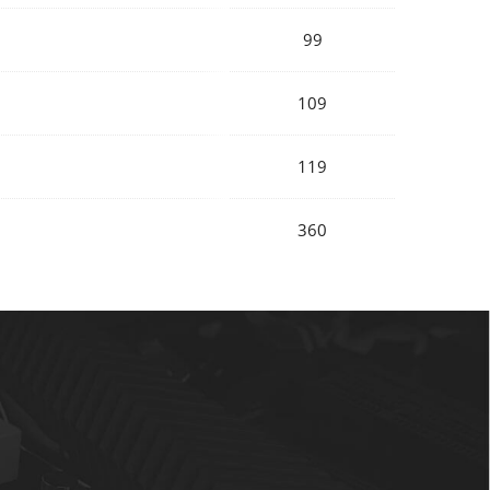
99
109
119
360