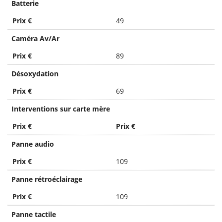
Batterie
Prix €
49
Caméra Av/Ar
Prix €
89
Désoxydation
Prix €
69
Interventions sur carte mère
Prix €
Prix €
Panne audio
Prix €
109
Panne rétroéclairage
Prix €
109
Panne tactile