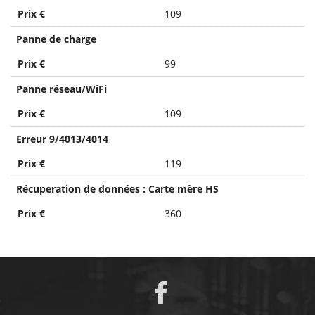
Prix €
109
Panne de charge
Prix €
99
Panne réseau/WiFi
Prix €
109
Erreur 9/4013/4014
Prix €
119
Récuperation de données : Carte mère HS
Prix €
360