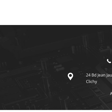
24 Bd Jean Ja
Clichy
A