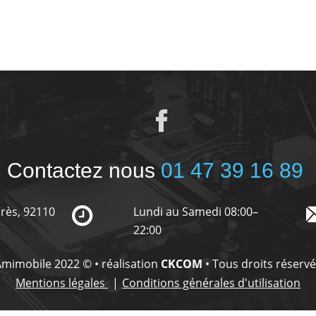
Contactez nous
01 47 39 16 89
urès, 92110
Lundi au Samedi 08:00–
22:00
mimobile 2022 © • réalisation
CKCOM
• Tous droits réserv
Mentions légales
Conditions générales d'utilisation