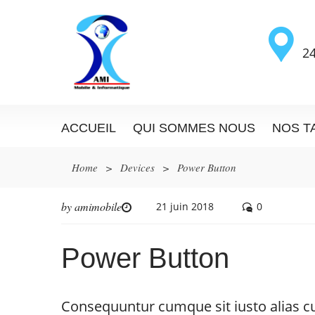
24
ACCUEIL
QUI SOMMES NOUS
NOS T
Home
>
Devices
>
Power Button
by
amimobile
21 juin 2018
0
Power Button
Consequuntur cumque sit iusto alias cum